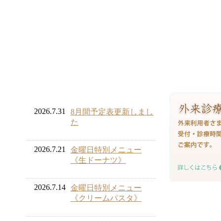
2026.7.31
8月間予定表更新しまし
た
2026.7.21
金曜日特別メニュー
《生ドーナツ》
2026.7.14
金曜日特別メニュー
《クリームパスタ》