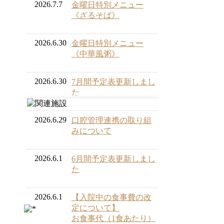
2026.7.7
金曜日特別メニュー
《ざるそば》
2026.6.30
金曜日特別メニュー
《中華風粥》
2026.6.30
7月間予定表更新しまし
た
2026.6.29
口腔管理連携の取り組
みについて
2026.6.1
6月間予定表更新しまし
た
2026.6.1
【入院中の食事費の改
定について】
お食事代（1食あたり）