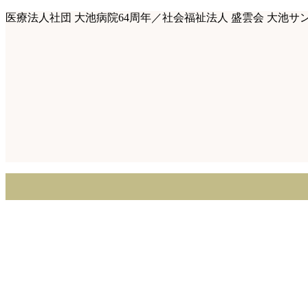
医療法人社団 大池病院64周年／
社会福祉法人 盛雲会 大池サ